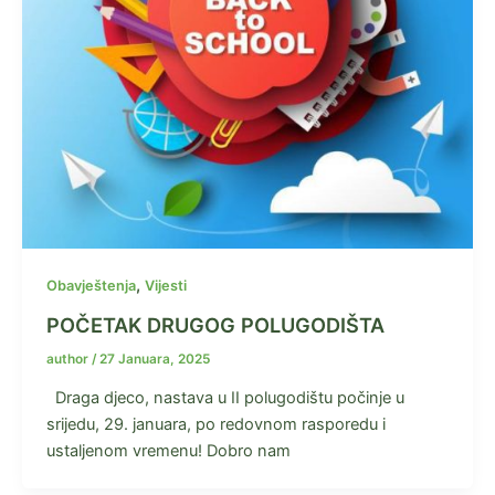
,
Obavještenja
Vijesti
POČETAK DRUGOG POLUGODIŠTA
author
/
27 Januara, 2025
Draga djeco, nastava u II polugodištu počinje u
srijedu, 29. januara, po redovnom rasporedu i
ustaljenom vremenu! Dobro nam