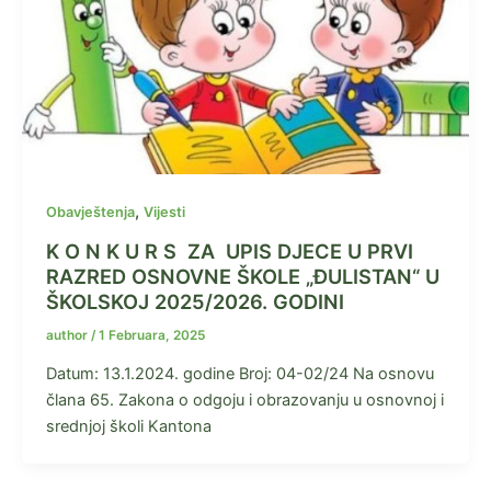
,
Obavještenja
Vijesti
K O N K U R S ZA UPIS DJECE U PRVI
RAZRED OSNOVNE ŠKOLE „ĐULISTAN“ U
ŠKOLSKOJ 2025/2026. GODINI
author
/
1 Februara, 2025
Datum: 13.1.2024. godine Broj: 04-02/24 Na osnovu
člana 65. Zakona o odgoju i obrazovanju u osnovnoj i
srednjoj školi Kantona