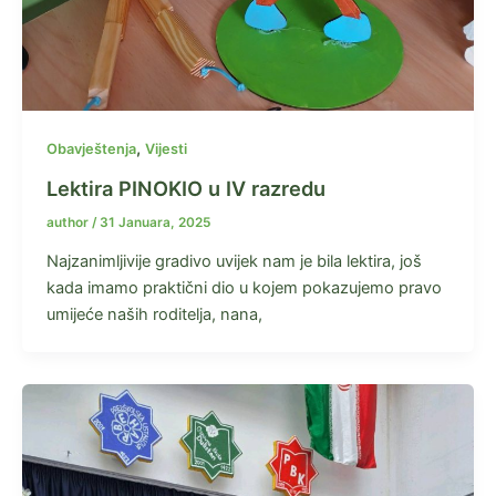
,
Obavještenja
Vijesti
Lektira PINOKIO u IV razredu
author
/
31 Januara, 2025
Najzanimljivije gradivo uvijek nam je bila lektira, još
kada imamo praktični dio u kojem pokazujemo pravo
umijeće naših roditelja, nana,