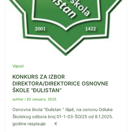
Vijesti
KONKURS ZA IZBOR
DIREKTORA/DIREKTORICE OSNOVNE
ŠKOLE “ĐULISTAN”
author
/
20 Januara, 2025
Osnovna škola “Đulistan “ Ilijaš, na osnovu Odluke
Školskog odbora broj 01-1-03-ŠO/25 od 8.1.2025.
godine raspisuje: K