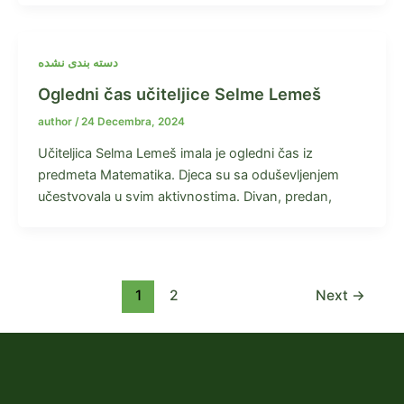
دسته بندی نشده
Ogledni čas učiteljice Selme Lemeš
author
/
24 Decembra, 2024
Učiteljica Selma Lemeš imala je ogledni čas iz
predmeta Matematika. Djeca su sa oduševljenjem
učestvovala u svim aktivnostima. Divan, predan,
1
2
Next
→