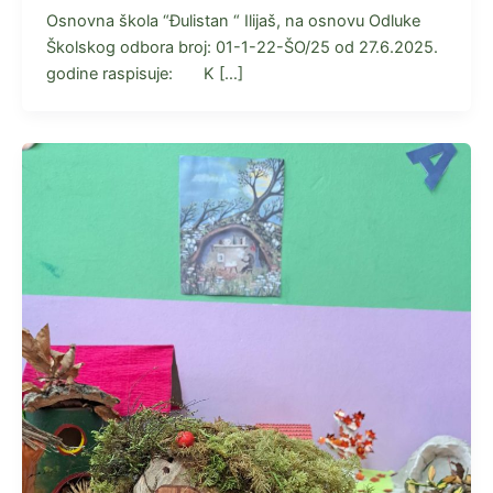
Osnovna škola “Đulistan “ Ilijaš, na osnovu Odluke
Školskog odbora broj: 01-1-22-ŠO/25 od 27.6.2025.
godine raspisuje: K […]