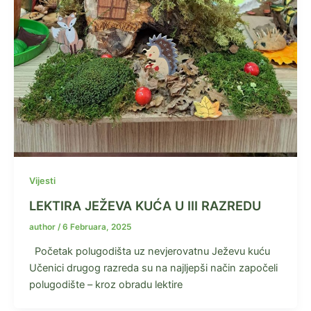
Vijesti
LEKTIRA JEŽEVA KUĆA U III RAZREDU
author
/
6 Februara, 2025
Početak polugodišta uz nevjerovatnu Ježevu kuću
Učenici drugog razreda su na najljepši način započeli
polugodište – kroz obradu lektire