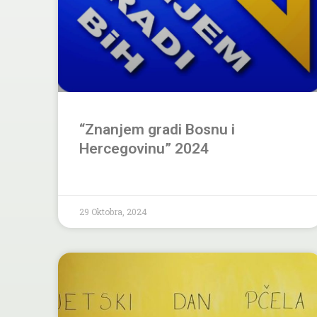
“Znanjem gradi Bosnu i
Hercegovinu” 2024
29 Oktobra, 2024