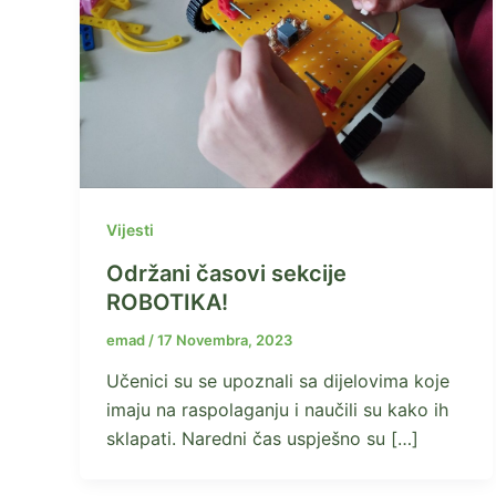
Vijesti
Održani časovi sekcije
ROBOTIKA!
emad
/
17 Novembra, 2023
Učenici su se upoznali sa dijelovima koje
imaju na raspolaganju i naučili su kako ih
sklapati. Naredni čas uspješno su […]