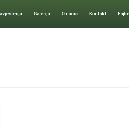
avještenja
Galerija
O nama
Kontakt
Fajlo