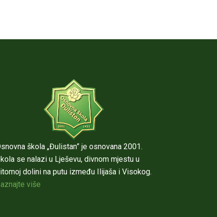
snovna škola „Đulistan” je osnovana 2001.
kola se nalazi u Lješevu, divnom mjestu u
itomoj dolini na putu između Ilijaša i Visokog.
aznajte više