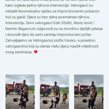
kako izgleda jedna njihova intervencija. Vatrogasci su
odradili fenomenalnu vježbu sa improvizovanim požarom
koji su gasili. Djeca su bez daha posmatrala njihovu
intervenciju. Divni vatrogasci Edin Džafić, Muris Ismić i
Nermin Beganović odgovorili su na mnoštvo dječijih pitanja
i dozvolili djeci da sami saniraju improvizovani požar.
Zahvaljujemo se Vatrogasnoj službi Visoko, a posebno
vatrogascima koji su danas našu djecu naučili vrijednosti
ovog zanimanja.