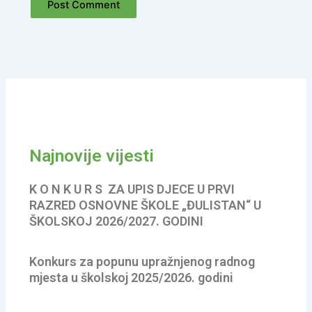
Najnovije vijesti
K O N K U R S ZA UPIS DJECE U PRVI
RAZRED OSNOVNE ŠKOLE „ĐULISTAN“ U
ŠKOLSKOJ 2026/2027. GODINI
Konkurs za popunu upražnjenog radnog
mjesta u školskoj 2025/2026. godini