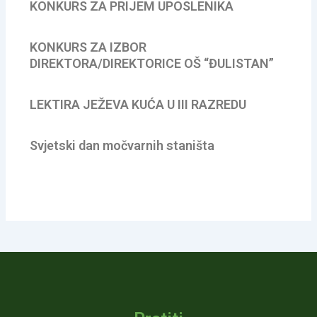
KONKURS ZA PRIJEM UPOSLENIKA
KONKURS ZA IZBOR
DIREKTORA/DIREKTORICE OŠ “ĐULISTAN”
LEKTIRA JEŽEVA KUĆA U III RAZREDU
Svjetski dan močvarnih staništa