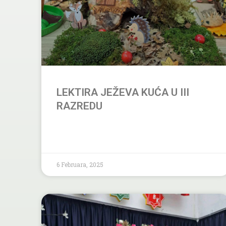
LEKTIRA JEŽEVA KUĆA U III
RAZREDU
6 Februara, 2025