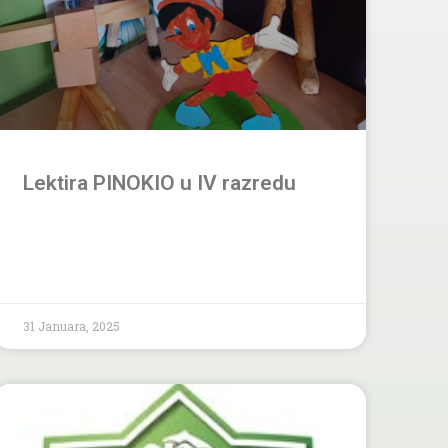
Lektira PINOKIO u IV razredu
31 Januara, 2025