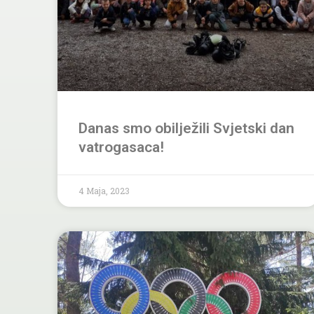
Danas smo obilježili Svjetski dan
vatrogasaca!
4 Maja, 2023