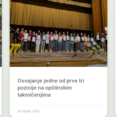
Osvajanje jedne od prve tri
pozicije na opštinskim
takmičenjima
26 Aprila, 2023