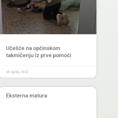
Učešće na općinskom
takmičenju iz prve pomoći
28 Aprila, 2023
Eksterna matura