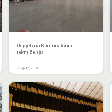
Uspjeh na Kantonalnom
takmičenju
28 Aprila, 2023