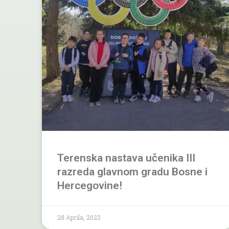
Terenska nastava učenika III
razreda glavnom gradu Bosne i
Hercegovine!
28 Aprila, 2023