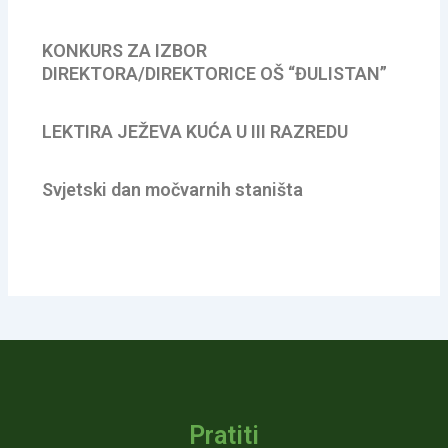
KONKURS ZA IZBOR
DIREKTORA/DIREKTORICE OŠ “ĐULISTAN”
LEKTIRA JEŽEVA KUĆA U III RAZREDU
Svjetski dan močvarnih staništa
Pratiti