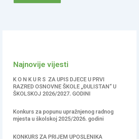
Najnovije vijesti
K O N K U R S ZA UPIS DJECE U PRVI
RAZRED OSNOVNE ŠKOLE „ĐULISTAN“ U
ŠKOLSKOJ 2026/2027. GODINI
Konkurs za popunu upražnjenog radnog
mjesta u školskoj 2025/2026. godini
KONKURS ZA PRIJEM UPOSLENIKA