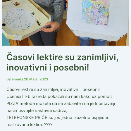
Časovi lektire su zanimljivi,
inovativni i posebni!
By
emad
/
20 Maja, 2023
Časovi lektire su zanimljivi, inovativni i posebni!
Učenici III-b razreda pokazali su nam kako uz pomoć
PIZZA metode možete da se zabavite i na jednostavniji
način usvojite nastavni sadržaj.
TELEFONSKE PRIČE su još jedna izuzetno uspješno
realizovana lektira. ????