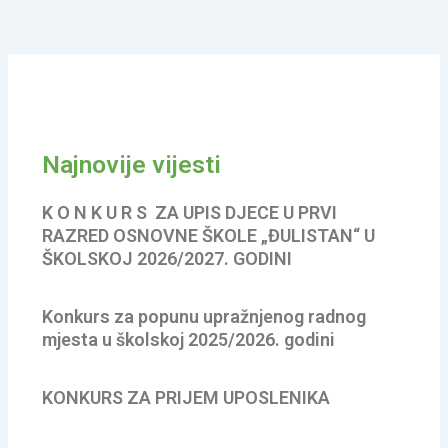
Najnovije vijesti
K O N K U R S ZA UPIS DJECE U PRVI
RAZRED OSNOVNE ŠKOLE „ĐULISTAN“ U
ŠKOLSKOJ 2026/2027. GODINI
Konkurs za popunu upražnjenog radnog
mjesta u školskoj 2025/2026. godini
KONKURS ZA PRIJEM UPOSLENIKA