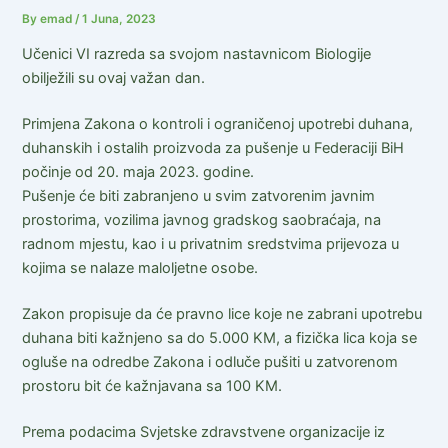
By
emad
/
1 Juna, 2023
Učenici VI razreda sa svojom nastavnicom Biologije
obilježili su ovaj važan dan.
Primjena Zakona o kontroli i ograničenoj upotrebi duhana,
duhanskih i ostalih proizvoda za pušenje u Federaciji BiH
počinje od 20. maja 2023. godine.
Pušenje će biti zabranjeno u svim zatvorenim javnim
prostorima, vozilima javnog gradskog saobraćaja, na
radnom mjestu, kao i u privatnim sredstvima prijevoza u
kojima se nalaze maloljetne osobe.
Zakon propisuje da će pravno lice koje ne zabrani upotrebu
duhana biti kažnjeno sa do 5.000 KM, a fizička lica koja se
ogluše na odredbe Zakona i odluče pušiti u zatvorenom
prostoru bit će kažnjavana sa 100 KM.
Prema podacima Svjetske zdravstvene organizacije iz