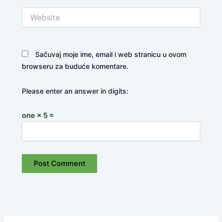
Website
Sačuvaj moje ime, email i web stranicu u ovom
browseru za buduće komentare.
Please enter an answer in digits:
one × 5 =