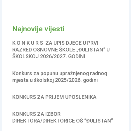
Najnovije vijesti
K O N K U R S ZA UPIS DJECE U PRVI
RAZRED OSNOVNE ŠKOLE „ĐULISTAN“ U
ŠKOLSKOJ 2026/2027. GODINI
Konkurs za popunu upražnjenog radnog
mjesta u školskoj 2025/2026. godini
KONKURS ZA PRIJEM UPOSLENIKA
KONKURS ZA IZBOR
DIREKTORA/DIREKTORICE OŠ “ĐULISTAN”