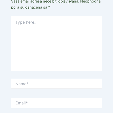
Vaša email adresa neće biti objavljivana.
Neophodna
polja su označena sa
*
Type
here..
Name*
Email*