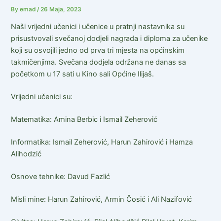
By
emad
/
26 Maja, 2023
Naši vrijedni učenici i učenice u pratnji nastavnika su
prisustvovali svečanoj dodjeli nagrada i diploma za učenike
koji su osvojili jedno od prva tri mjesta na općinskim
takmičenjima. Svečana dodjela održana ne danas sa
početkom u 17 sati u Kino sali Općine Ilijaš.
Vrijedni učenici su:
Matematika: Amina Berbic i Ismail Zeherović
Informatika: Ismail Zeherović, Harun Zahirović i Hamza
Alihodzić
Osnove tehnike: Davud Fazlić
Misli mine: Harun Zahirović, Armin Čosić i Ali Nazifović