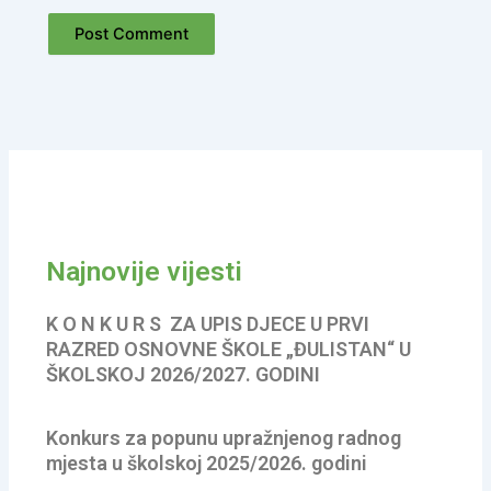
Najnovije vijesti
K O N K U R S ZA UPIS DJECE U PRVI
RAZRED OSNOVNE ŠKOLE „ĐULISTAN“ U
ŠKOLSKOJ 2026/2027. GODINI
Konkurs za popunu upražnjenog radnog
mjesta u školskoj 2025/2026. godini