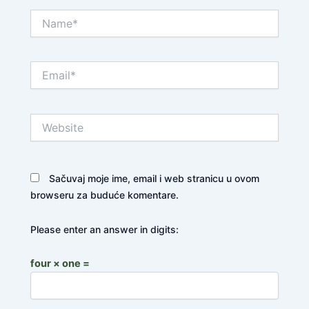
Name*
Email*
Website
Sačuvaj moje ime, email i web stranicu u ovom
browseru za buduće komentare.
Please enter an answer in digits:
four × one =