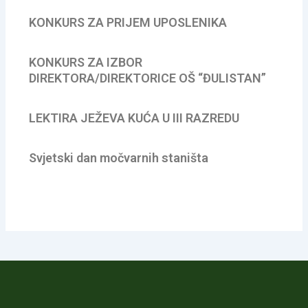
KONKURS ZA PRIJEM UPOSLENIKA
KONKURS ZA IZBOR
DIREKTORA/DIREKTORICE OŠ “ĐULISTAN”
LEKTIRA JEŽEVA KUĆA U III RAZREDU
Svjetski dan močvarnih staništa